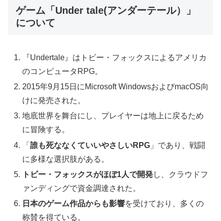
ゲーム「Under tale(アンダーテール）」
について
『Undertale』はトビー・フォックスによるアメリカ
のコンピュータRPG。
2015年9月15日にMicrosoft WindowsおよびmacOS向
けに発売された。
地底世界を舞台にし、プレイヤーは地上に戻るため
に冒険する。
「
誰も死ななくていいやさしいRPG
」であり、戦闘
に多様な選択肢がある。
トビー・フォックスがほぼ1人で開発
し、クラウドフ
ァンディングで資金調達された。
日本のゲーム作品からも影響
を受けており、多くの
称賛を得ている。