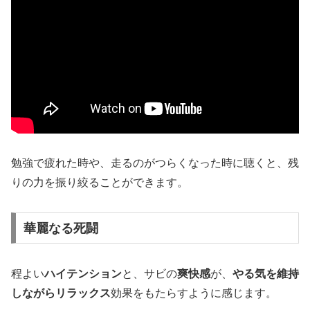
勉強で疲れた時や、走るのがつらくなった時に聴くと、残
りの力を振り絞ることができます。
華麗なる死闘
程よい
ハイテンション
と、サビの
爽快感
が、
やる気を維持
しながらリラックス
効果をもたらすように感じます。