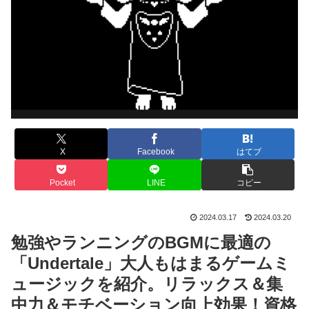
X
Facebook
はてブ
Pocket
LINE
コピー
2024.03.17
2024.03.20
勉強やランニングのBGMに最適の
「Undertale」大人もはまるゲームミ
ュージックを紹介。リラックス＆集
中力＆モチベーション向上効果！資格