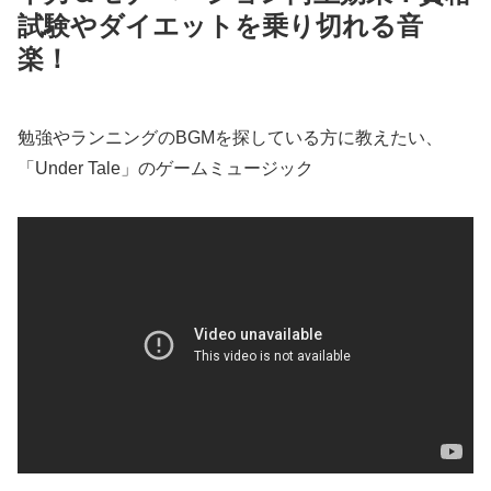
試験やダイエットを乗り切れる音
楽！
勉強やランニングのBGMを探している方に教えたい、
「Under Tale」のゲームミュージック