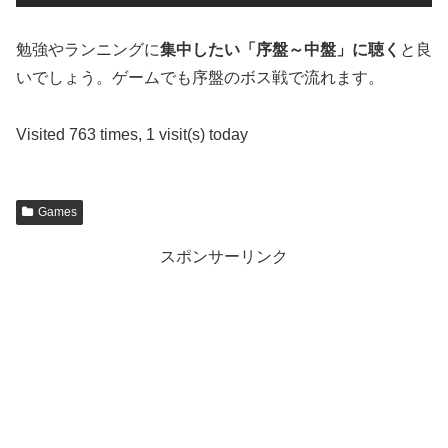
勉強やランニングに
集中したい「序盤～中盤」に聴く
と良
いでしょう。ゲームでも序盤のボス戦で流れます。
Visited 763 times, 1 visit(s) today
Games
スポンサーリンク