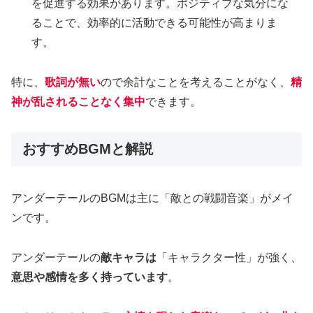
を促進する効果があります。ポジティブな気分にな
ることで、効率的に活動できる可能性が高まりま
す。
特に、
歌詞が無い
ので余計なことを考えることがなく、
精
神が乱されることなく集中
できます。
おすすめBGMと解説
アンダーテールのBGMは主に「敵との戦闘音楽」がメイ
ンです。
アンダーテールの
敵キャラは
「キャラクター性」が強く、
意思や感情を多く持っています
。