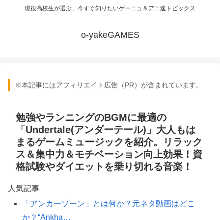
現役高校生が選ぶ、今すぐ知りたいゲーニュ＆アニ速トピックス
o-yakeGAMES
※本記事にはアフィリエイト広告（PR）が含まれています。
勉強やランニングのBGMに最適の
「Undertale(アンダーテール)」大人もは
まるゲームミュージックを紹介。リラック
ス＆集中力＆モチベーション向上効果！資
格試験やダイエットを乗り切れる音楽！
人気記事
「アンカーゾーン」とは何か？元ネタ動画はどこ
か？“Ankha…