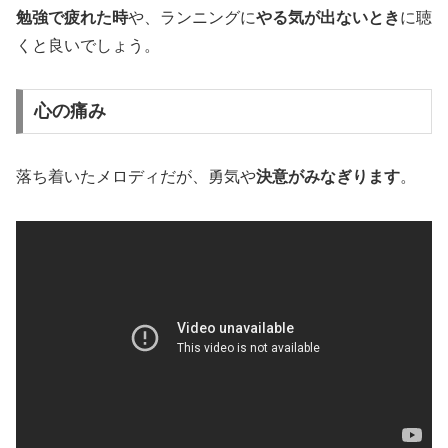
勉強で疲れた時
や、ランニングに
やる気が出ないとき
に聴
くと良いでしょう。
心の痛み
落ち着いたメロディだが、勇気や
決意がみなぎります
。