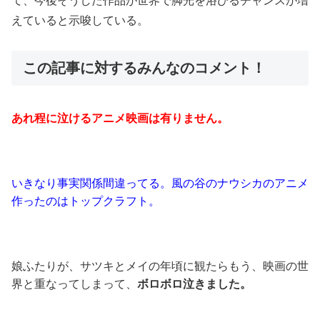
て、今後そうした作品が世界で脚光を浴びるチャンスが増
えていると示唆している。
この記事に対するみんなのコメント！
あれ程に泣けるアニメ映画は有りません。
いきなり事実関係間違ってる。風の谷のナウシカのアニメ
作ったのはトップクラフト。
娘ふたりが、サツキとメイの年頃に観たらもう、映画の世
界と重なってしまって、
ボロボロ泣きました。