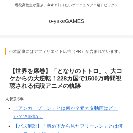
現役高校生が選ぶ、今すぐ知りたいゲーニュ＆アニ速トピックス
o-yakeGAMES
※本記事にはアフィリエイト広告（PR）が含まれています。
【世界を席巻】「となりのトトロ」、大コ
ケからの大逆転！228カ国で1500万時間視
聴される伝説アニメの軌跡
人気記事
「アンカーゾーン」とは何か？元ネタ動画はどこ
か？“Ankha…
【バズ解説】「斜め下から見たフリーレン」とは何