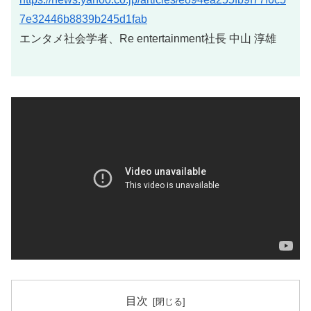
7e32446b8839b245d1fab
エンタメ社会学者、Re entertainment社長 中山 淳雄
目次