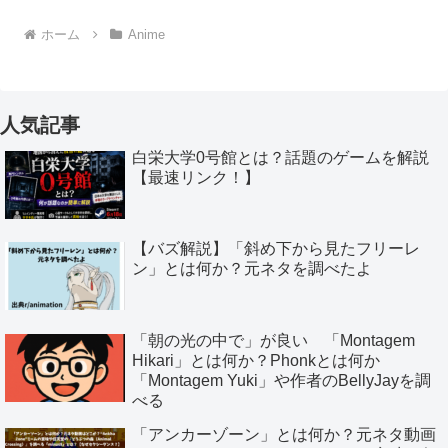
ホーム
Anime
人気記事
白栄大学0号館とは？話題のゲームを解説
【最速リンク！】
【バズ解説】「斜め下から見たフリーレ
ン」とは何か？元ネタを調べたよ
「朝の光の中で」が良い 「Montagem
Hikari」とは何か？Phonkとは何か
「Montagem Yuki」や作者のBellyJayを調
べる
「アンカーゾーン」とは何か？元ネタ動画