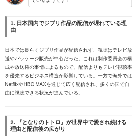
ているようです！
1. 日本国内でジブリ作品の配信が遅れている理
由
日本では長らくジブリ作品が配信されず、視聴はテレビ放
送やパッケージ販売が中心だった。これは制作委員会の構
成や放送権の事情によるもので、配信よりもテレビ視聴率
を優先するビジネス構造が影響している。一方で海外では
NetflixやHBO MAXを通じて広く配信され、多くの国で自
由に視聴できる状況が進んでいる。
2. 『となりのトトロ』が世界中で愛され続ける
理由と配信後の広がり