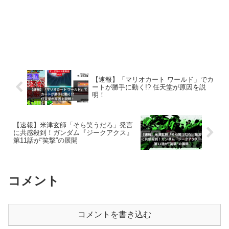
【速報】「マリオカート ワールド」でカ
ートが勝手に動く!? 任天堂が原因を説
明！
【速報】米津玄師「そら笑うだろ」発言
に共感殺到！ガンダム『ジークアクス』
第11話が“笑撃”の展開
コメント
コメントを書き込む