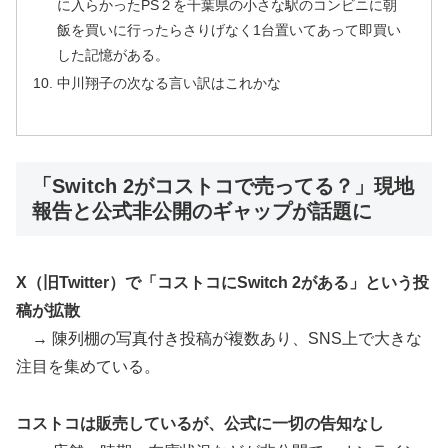
に入らかったPS２を千葉県の小さな駅のコンビニに朝
飯を買いに行ったらさりげなく1台置いてあって即買い
した記憶がある。
中川翔子の次なる言い訳はこれかな
「Switch 2がコストコで売ってる？」現地
報告と公式非公開のギャップが話題に
X（旧Twitter）で「コストコにSwitch 2がある」という投
稿が拡散
→ 陳列棚の写真付き投稿が複数あり、SNS上で大きな
注目を集めている。
コストコは販売しているが、公式に一切の告知なし