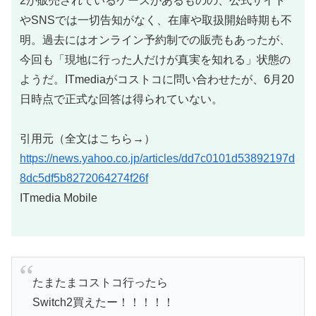
2が販売されているケースがあるものの、公式サイト
やSNSでは一切告知がなく、在庫や取扱開始時期も不
明。過去にはオンライン予約制での販売もあったが、
今回も「現地に行った人だけが真実を知れる」状態の
ようだ。ITmediaがコストコに問い合わせたが、6月20
日時点で正式な回答は得られていない。
引用元（全文はこちら→）
https://news.yahoo.co.jp/articles/dd7c0101d53892197d
8dc5df5b8272064274f26f
ITmedia Mobile
たまたまコストコ行ったら
Switch2買えたー！！！！！