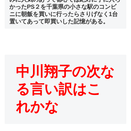
かったPS２を千葉県の小さな駅のコンビ
ニに朝飯を買いに行ったらさりげなく1台
置いてあって即買いした記憶がある。
中川翔子の次な
る言い訳はこ
れかな