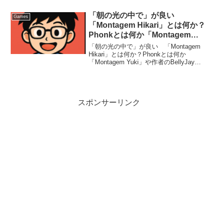
度で描かれたフリーレンの絵が、海外を
中心にミーム化して広がっています。
「朝の光の中で」が良い
Games
Keep em comi...
「Montagem Hikari」とは何か？
Phonkとは何か「Montagem
Yuki」や作者のBellyJayを調べる
「朝の光の中で」が良い 「Montagem
Hikari」とは何か？Phonkとは何か
「Montagem Yuki」や作者のBellyJayを
調べる① 「Montagem Hikari」とは何
か？Montagem Hikari（モンタージェ...
スポンサーリンク