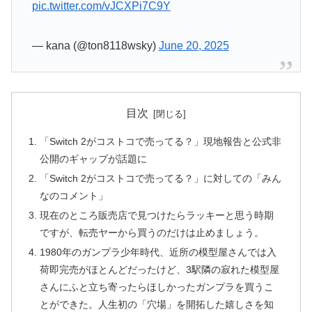
pic.twitter.com/vJCXPi7C9Y
— kana (@ton8118wsky)
June 20, 2025
目次
「Switch 2がコストコで売ってる？」現地報告と公式非
公開のギャップが話題に
「Switch 2がコストコで売ってる？」に対しての「みん
なのコメント」
現在のところ販売店で見つけたらラッキーと思う時期
ですが、転売ヤーから買うのだけは止めましょう。
1980年のガンプラ少年時代、近所の模型屋さんでは入
荷即完売がほとんどだったけど、3駅隣の寂れた模型屋
さんにふと立ち寄ったらほしかったガンプラを買うこ
とができた。人生初の「穴場」を開拓した嬉しさを知