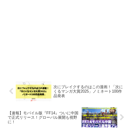
次にブレイクするのはこの漫画！「次に
くるマンガ大賞2025」ノミネート100作
品発表
【速報】モバイル版『FF14』ついに中国
で正式リリース！グローバル展開も視野
に！