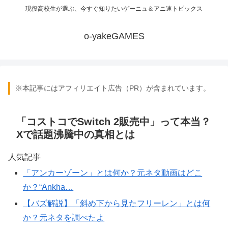
現役高校生が選ぶ、今すぐ知りたいゲーニュ＆アニ速トピックス
o-yakeGAMES
※本記事にはアフィリエイト広告（PR）が含まれています。
「コストコでSwitch 2販売中」って本当？
Xで話題沸騰中の真相とは
人気記事
「アンカーゾーン」とは何か？元ネタ動画はどこ
か？“Ankha…
【バズ解説】「斜め下から見たフリーレン」とは何
か？元ネタを調べたよ