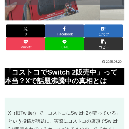
X
Facebook
はてブ
Pocket
LINE
コピー
2025.06.20
「コストコでSwitch 2販売中」って
本当？Xで話題沸騰中の真相とは
X（旧Twitter）で「コストコにSwitch 2が売っている」
という投稿が話題に。実際にコストコの店頭でSwitch