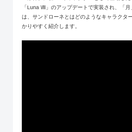
「Luna Ⅷ」のアップデートで実装され、
は、サンドローネとはどのようなキャラクタ
かりやすく紹介します。