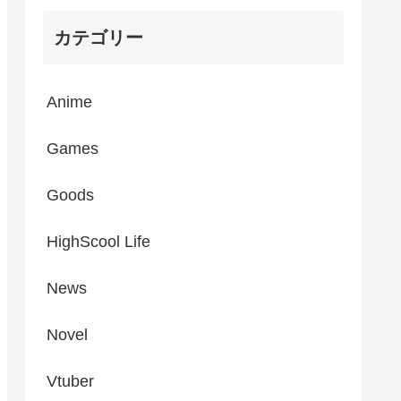
カテゴリー
Anime
Games
Goods
HighScool Life
News
Novel
Vtuber