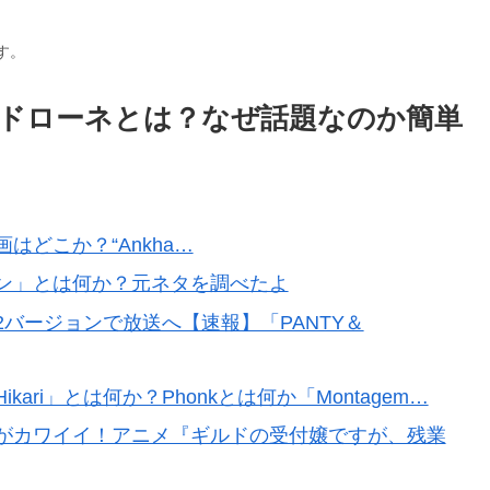
す。
ドローネとは？なぜ話題なのか簡単
どこか？“Ankha…
ン」とは何か？元ネタを調べたよ
バージョンで放送へ【速報】「PANTY＆
kari」とは何か？Phonkとは何か「Montagem…
がカワイイ！アニメ『ギルドの受付嬢ですが、残業