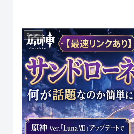
Games