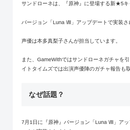
サンドローネは、『原神』に登場する新★5キ
バージョン「Luna Ⅷ」アップデートで実
声優は本多真梨子さんが担当しています。
また、GameWithではサンドローネガチャ
イトタイムズでは出演声優陣のガチャ報告も
なぜ話題？
7月1日に『原神』バージョン「Luna Ⅷ」