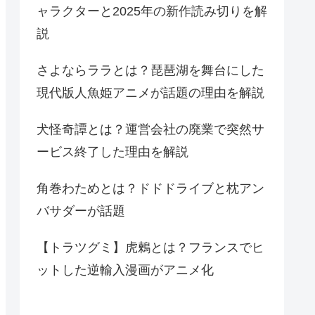
ャラクターと2025年の新作読み切りを解
説
さよならララとは？琵琶湖を舞台にした
現代版人魚姫アニメが話題の理由を解説
犬怪奇譚とは？運営会社の廃業で突然サ
ービス終了した理由を解説
角巻わためとは？ドドドライブと枕アン
バサダーが話題
【トラツグミ】虎鶫とは？フランスでヒ
ットした逆輸入漫画がアニメ化