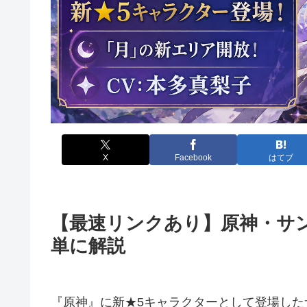
X
Facebook
はてブ
【最速リンクあり】原神・サ
単に解説
『原神』に新★5キャラクターとして登場し