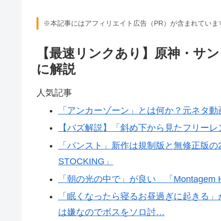
※本記事にはアフィリエイト広告（PR）が含まれていま
【最速リンクあり】原神・サン
に解説
人気記事
「アンカーゾーン」とは何か？元ネタ動画は
【バズ解説】「斜め下から見たフリーレ
「パンスト」新作は規制版と無修正版の2
STOCKING」
「朝の光の中で」が良い 「Montagem Hi
「眠くなったら寝るお昼過ぎに起きる」
は嫌なのでボスをソロ討…