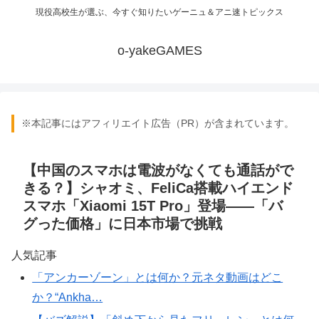
現役高校生が選ぶ、今すぐ知りたいゲーニュ＆アニ速トピックス
o-yakeGAMES
※本記事にはアフィリエイト広告（PR）が含まれています。
【中国のスマホは電波がなくても通話がで
きる？】シャオミ、FeliCa搭載ハイエンド
スマホ「Xiaomi 15T Pro」登場――「バ
グった価格」に日本市場で挑戦
人気記事
「アンカーゾーン」とは何か？元ネタ動画はどこ
か？“Ankha…