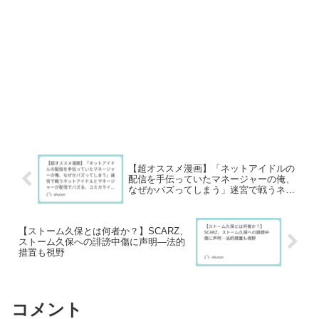
【超オススメ漫画】「ネットアイドルの
配信を手伝っていたマネージャーの俺、
なぜかバズってしまう」迷宮で戦うネッ
トアイドルとマネージャーが配信でバズ
る、コミカライズ作品
【ストーム久保とは何者か？】SCARZ、
ストーム久保への誹謗中傷に声明―法的
措置も視野
コメント