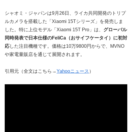
シャオミ・ジャパンは9月26日、ライカ共同開発のトリプ
ルカメラを搭載した「Xiaomi 15Tシリーズ」を発売しま
した。特に上位モデル「Xiaomi 15T Pro」は、
グローバル
同時発表で日本仕様のFeliCa（おサイフケータイ）に初対
応
した注目機種です。価格は10万9800円からで、MVNO
や家電量販店を通じて展開されます。
引用元（全文はこちら→
Yahooニュース
）