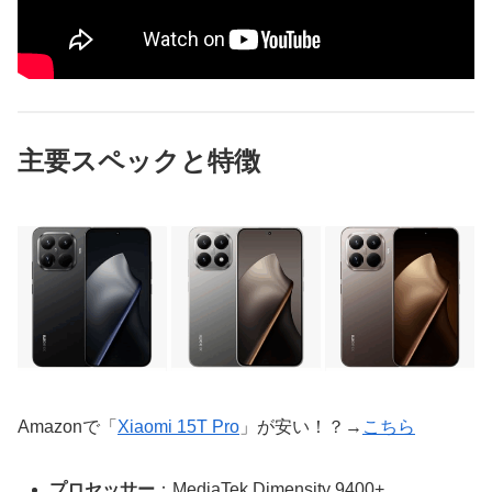
主要スペックと特徴
Amazonで「
Xiaomi 15T Pro
」が安い！？→
こちら
プロセッサー
：MediaTek Dimensity 9400+