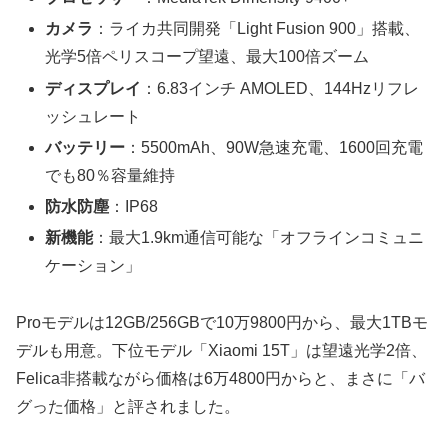
カメラ
：ライカ共同開発「Light Fusion 900」搭載、
光学5倍ペリスコープ望遠、最大100倍ズーム
ディスプレイ
：6.83インチ AMOLED、144Hzリフレ
ッシュレート
バッテリー
：5500mAh、90W急速充電、1600回充電
でも80％容量維持
防水防塵
：IP68
新機能
：最大1.9km通信可能な「オフラインコミュニ
ケーション」
Proモデルは12GB/256GBで10万9800円から、最大1TBモ
デルも用意。下位モデル「Xiaomi 15T」は望遠光学2倍、
Felica非搭載ながら価格は6万4800円からと、まさに「バ
グった価格」と評されました。