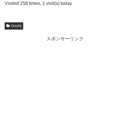
Visited 258 times, 1 visit(s) today
Goods
スポンサーリンク