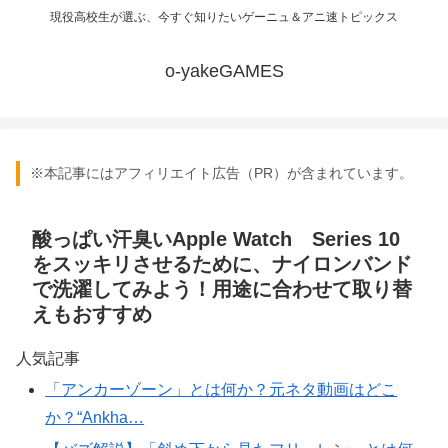
現役高校生が選ぶ、今すぐ知りたいゲーニュ＆アニ速トピックス
o-yakeGAMES
※本記事にはアフィリエイト広告（PR）が含まれています。
酸っぱい汗臭いApple Watch Series 10
をスッキリさせるために、ナイロンバンド
で洗濯してみよう！用途に合わせて取り替
えもおすすめ
人気記事
「アンカーゾーン」とは何か？元ネタ動画はどこ
か？“Ankha…