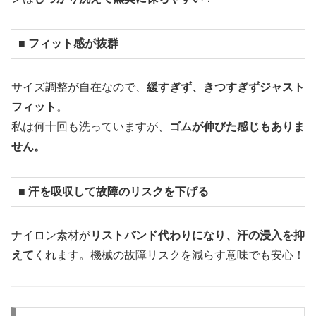
■ フィット感が抜群
サイズ調整が自在なので、
緩すぎず、きつすぎずジャスト
フィット
。
私は何十回も洗っていますが、
ゴムが伸びた感じもありま
せん。
■ 汗を吸収して故障のリスクを下げる
ナイロン素材が
リストバンド代わりになり、汗の浸入を抑
えて
くれます。機械の故障リスクを減らす意味でも安心！