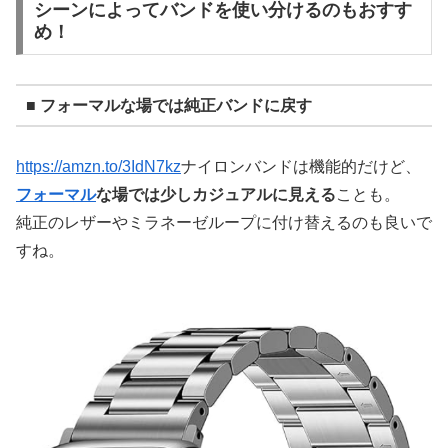
シーンによってバンドを使い分けるのもおすす
め！
■ フォーマルな場では純正バンドに戻す
https://amzn.to/3IdN7kz
ナイロンバンドは機能的だけど、
フォーマル
な場では少しカジュアルに見える
ことも。
純正のレザーやミラネーゼループに付け替えるのも良いで
すね。