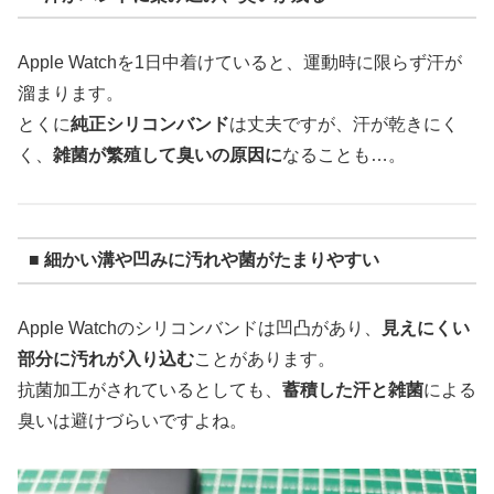
Apple Watchを1日中着けていると、運動時に限らず汗が
溜まります。
とくに
純正シリコンバンド
は丈夫ですが、汗が乾きにく
く、
雑菌が繁殖して臭いの原因に
なることも…。
■ 細かい溝や凹みに汚れや菌がたまりやすい
Apple Watchのシリコンバンドは凹凸があり、
見えにくい
部分に汚れが入り込む
ことがあります。
抗菌加工がされているとしても、
蓄積した汗と雑菌
による
臭いは避けづらいですよね。