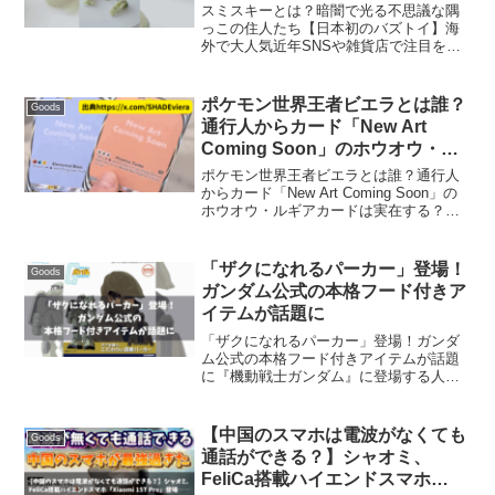
スミスキーとは？暗闇で光る不思議な隅
っこの住人たち【日本初のバズトイ】海
外で大人気近年SNSや雑貨店で注目を集
めているのが、小さな光るフィギュア
「スミスキー（Smiski）」です。名前は
聞いたことがあるけれど、どんなアイテ
ポケモン世界王者ビエラとは誰？
Goods
ムなのか知らない方...
通行人からカード「New Art
Coming Soon」のホウオウ・ル
ギアカードは実在する？ポケポケ
ポケモン世界王者ビエラとは誰？通行人
騒動を解説
からカード「New Art Coming Soon」の
ホウオウ・ルギアカードは実在する？ポ
ケポケ騒動を解説2015年のポケモン世界
大会優勝者・ビエラさんが、米国で撮影
中に「知らない海外の人から突然ポケモ
「ザクになれるパーカー」登場！
Goods
ン...
ガンダム公式の本格フード付きア
イテムが話題に
「ザクになれるパーカー」登場！ガンダ
ム公式の本格フード付きアイテムが話題
に『機動戦士ガンダム』に登場する人気
MS「ザクII」をモチーフにしたフードパ
ーカーが、アニメ系アパレルブランド
「COSPA」から登場。ザクの頭部をフー
【中国のスマホは電波がなくても
Goods
ドに再現したデザイ...
通話ができる？】シャオミ、
FeliCa搭載ハイエンドスマホ