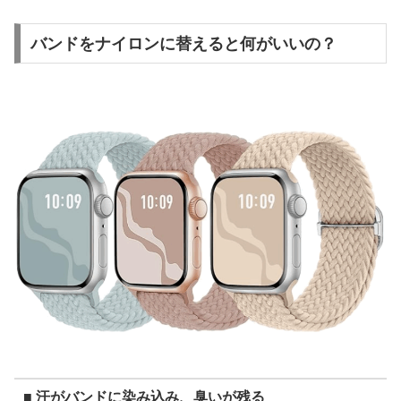
バンドをナイロンに替えると何がいいの？
■ 汗がバンドに染み込み、臭いが残る