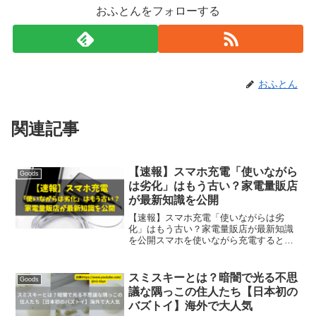
おふとんをフォローする
おふとん
関連記事
【速報】スマホ充電「使いながら
Goods
は劣化」はもう古い？家電量販店
が最新知識を公開
【速報】スマホ充電「使いながらは劣
化」はもう古い？家電量販店が最新知識
を公開スマホを使いながら充電するとバ
ッテリーが劣化する――。そんな“常
識”が、すでに古い情報であることが明ら
かになった。家電量販店エディオンが公
スミスキーとは？暗闇で光る不思
Goods
式TikTokで最新の充電...
議な隅っこの住人たち【日本初の
バズトイ】海外で大人気