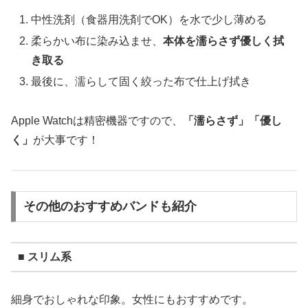
中性洗剤（食器用洗剤でOK）を水で少し薄める
柔らかい布に染み込ませ、
本体を濡らさず優しく拭
き取る
最後に、濡らして固く絞った布で仕上げ拭き
Apple Watchは精密機器ですので、
「濡らさず」「優し
く」
が大事です！
その他のおすすめバンドも紹介
■ スリム系
細身でおしゃれな印象。女性にもおすすめです。