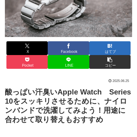
X
Facebook
はてブ
Pocket
LINE
コピー
2025.06.25
酸っぱい汗臭いApple Watch Series
10をスッキリさせるために、ナイロ
ンバンドで洗濯してみよう！用途に
合わせて取り替えもおすすめ