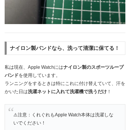
ナイロン製バンドなら、洗って清潔に保てる！
私は現在、Apple Watchには
ナイロン製のスポーツループ
バンド
を使用しています。
ランニングをするときは特にこれに付け替えていて、汗を
かいた日は
洗濯ネットに入れて洗濯機で洗うだけ
！
⚠️注意：くれぐれもApple Watch本体は洗濯しな
いでください！