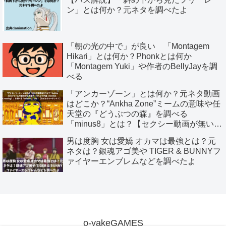
ン」とは何か？元ネタを調べたよ
「朝の光の中で」が良い 「Montagem
Hikari」とは何か？Phonkとは何か
「Montagem Yuki」や作者のBellyJayを調
べる
「アンカーゾーン」とは何か？元ネタ動画
はどこか？“Ankha Zone”ミームの意味や任
天堂の『どうぶつの森』を調べる
「minus8」とは？【セクシー動画が無いる
ダンスミームへ】
男は度胸 女は愛嬌 オカマは最強とは？元
ネタは？銀魂アゴ美や TIGER & BUNNYフ
ァイヤーエンブレムなどを調べたよ
o-yakeGAMES